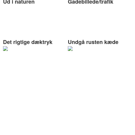
Ud i naturen
Gadebillede/trafik
Det rigtige dæktryk
Undgå rusten kæde