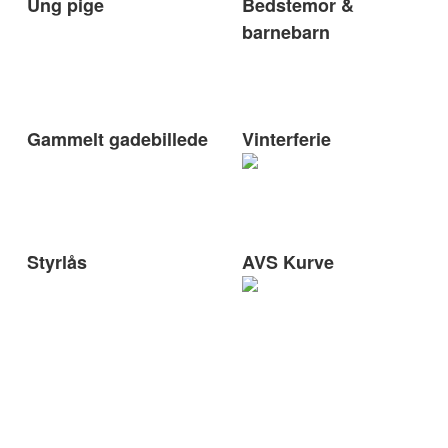
Ung pige
Bedstemor &
barnebarn
Gammelt gadebillede
Vinterferie
Styrlås
AVS Kurve