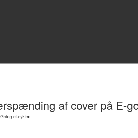
erspænding af cover på E-go
-Going el-cyklen