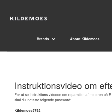
Skip to Main Content
Brands
About Kildemoes
Instruktionsvideo om eft
For at se instruktions videoen om reparation af motoren på E
skal du indtaste følgende password:
Kildemoes5792